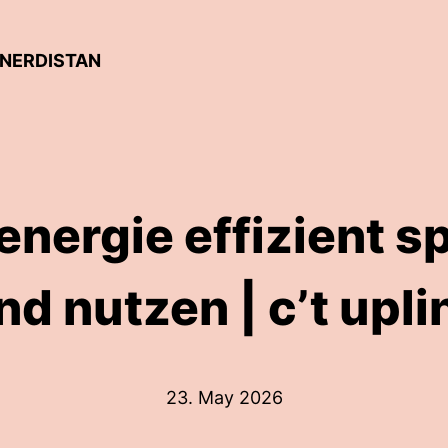
 NERDISTAN
nergie effizient s
nd nutzen | c’t upli
23. May 2026