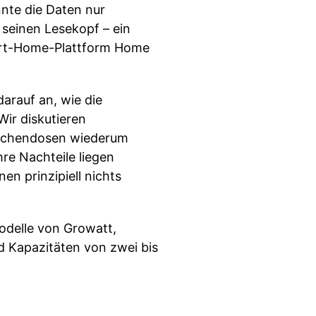
nte die Daten nur
 seinen Lesekopf – ein
art-Home-Plattform Home
arauf an, wie die
ir diskutieren
wischendosen wiederum
re Nachteile liegen
en prinzipiell nichts
Modelle von Growatt,
 Kapazitäten von zwei bis