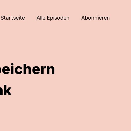
Startseite
Alle Episoden
Abonnieren
peichern
nk