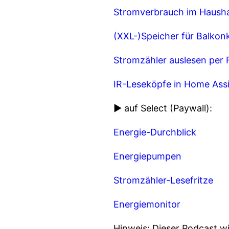
Stromverbrauch im Hausha
(XXL-)Speicher für Balkon
Stromzähler auslesen per 
IR-Leseköpfe in Home Assi
► auf Select (Paywall):
Energie-Durchblick
Energiepumpen
Stromzähler-Lesefritze
Energiemonitor
Hinweis: Dieser Podcast w