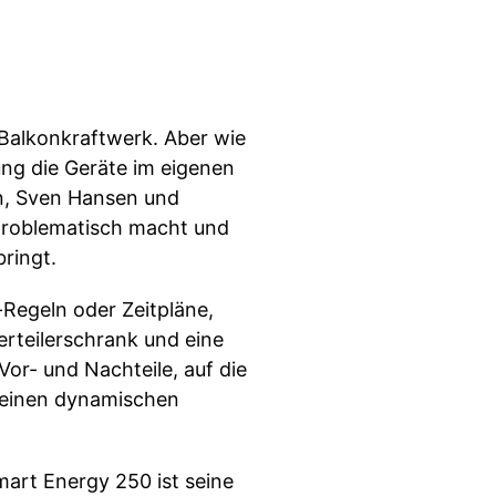
Balkonkraftwerk. Aber wie
ung die Geräte im eigenen
n, Sven Hansen und
 problematisch macht und
ringt.
-Regeln oder Zeitpläne,
rteilerschrank und eine
or- und Nachteile, auf die
r einen dynamischen
mart Energy 250 ist seine