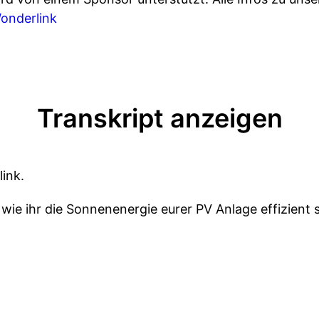
Wonderlink
Transkript anzeigen
ink.
 wie ihr die Sonnenenergie eurer PV Anlage effizient