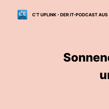
C’T UPLINK - DER IT-PODCAST AUS
Sonnene
u