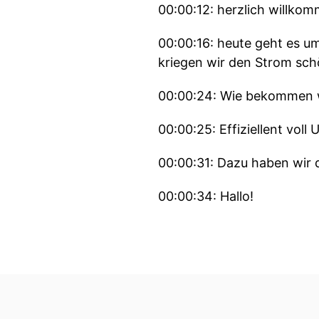
00:00:12: herzlich willko
00:00:16: heute geht es u
kriegen wir den Strom sch
00:00:24: Wie bekommen wi
00:00:25: Effiziellent voll
00:00:31: Dazu haben wir d
00:00:34: Hallo!
00:00:35: Sven Hansen un
00:00:38: Hallo!
00:00:39: Ja das spannende
leer?