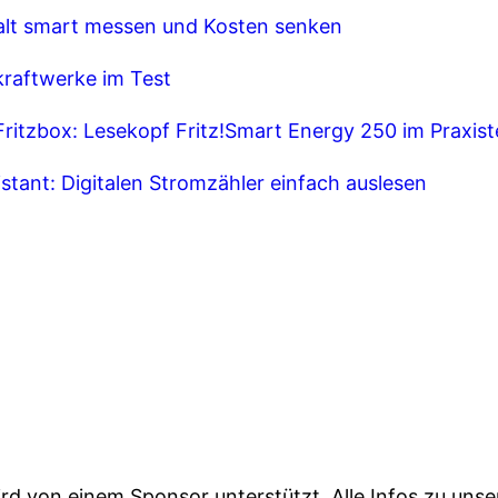
lt smart messen und Kosten senken
kraftwerke im Test
Fritzbox: Lesekopf Fritz!Smart Energy 250 im Praxist
stant: Digitalen Stromzähler einfach auslesen
ird von einem Sponsor unterstützt. Alle Infos zu uns