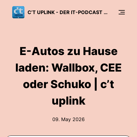
C’T UPLINK - DER IT-PODCAST AUS NERDISTAN
E-Autos zu Hause
laden: Wallbox, CEE
oder Schuko | c’t
uplink
09. May 2026