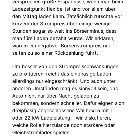
versprechen große Ersparnisse, wenn man beim
Ladezeitpunkt flexibel ist und vor allem über
den Mittag laden kann. Tatsächlich rutschte vor
kurzem der Strompreis über einige wenige
Stunden sogar so weit ins Börsenminus, dass
man fürs Laden bezahlt wurde. Wir erklären,
warum ein negativer Börsenstrompreis nur
selten zu so einer Rückzahlung führt.
Um besser von den Strompreisschwankungen
zu profitieren, reicht das einphasige Laden
allerdings nur eingeschränkt. Und auch unter
anderen Umständen mag es sinnvoll sein, das
Auto nicht nur über Nacht geladen zu
bekommen, sondern schneller. Dafür eignen sich
dreiphasig angeschlossene Wallboxen mit 11
oder 22 kW Ladeleistung – wir diskutieren,
welche Rolle hierzulande noch stärkere oder
Gleichstromlader spielen.