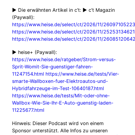
► Die erwähnten Artikel in c’t: ► c’t Magazin
(Paywall):
https://www.heise.de/select/ct/2026/11/260971052
https://www.heise.de/select/ct/2026/11/2525313462
https://www.heise.de/select/ct/2026/11/260851206
► heise+ (Paywall):
https://www.heise.de/ratgeber/Strom-versus-
Sprit-Womit-Sie-guenstiger-fahren-
11247154.html
https://www.heise.de/tests/Vier-
smarte-Wallboxen-fuer-Elektroautos-und-
Hybridfahrzeuge-im-Test-10640187.html
https://www.heise.de/tests/Mit-oder-ohne-
Wallbox-Wie-Sie-Ihr-E-Auto-guenstig-laden-
11225677.html
Hinweis: Dieser Podcast wird von einem
Sponsor unterstützt. Alle Infos zu unseren